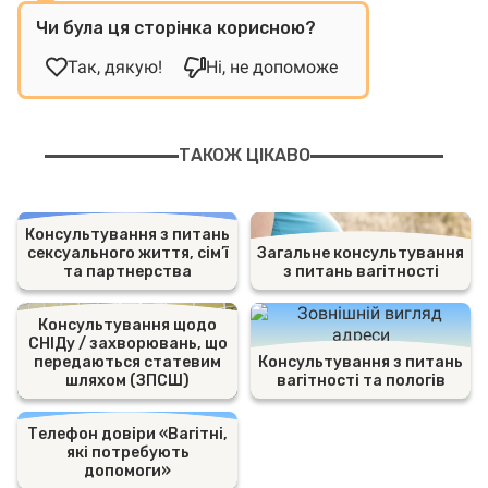
Чи була ця сторінка корисною?
Так, дякую!
Ні, не допоможе
ТАКОЖ ЦІКАВО
Консультування з питань
сексуального життя, сім’ї
Загальне консультування
та партнерства
з питань вагітності
Консультування щодо
СНІДу / захворювань, що
передаються статевим
Консультування з питань
шляхом (ЗПСШ)
вагітності та пологів
Телефон довіри «Вагітні,
які потребують
допомоги»