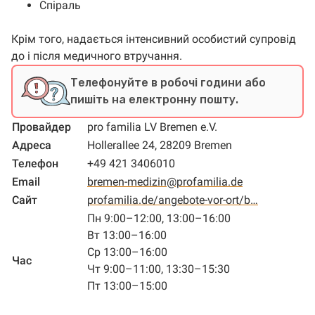
Спіраль
Крім того, надається інтенсивний особистий супровід
до і після медичного втручання.
Телефонуйте в робочі години або
пишіть на електронну пошту.
Провайдер
pro familia LV Bremen e.V.
Адреса
Hollerallee 24, 28209 Bremen
Телефон
+49 421 3406010
Email
bremen-medizin@profamilia.de
Сайт
profamilia.de/angebote-vor-ort/b…
Пн 9:00–12:00, 13:00–16:00
Вт 13:00–16:00
Ср 13:00–16:00
Час
Чт 9:00–11:00, 13:30–15:30
Пт 13:00–15:00