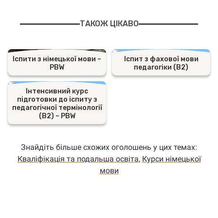
ТАКОЖ ЦІКАВО
Іспити з німецької мови –
Іспит з фахової мови
PBW
педагогіки (B2)
Інтенсивний курс
підготовки до іспиту з
педагогічної термінології
(B2) – PBW
Знайдіть більше схожих оголошень у цих темах:
Кваліфікація тa подальшa освітa
,
Курси німецької
мови