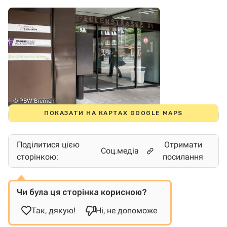
© PBW Bremen
ПОКАЗАТИ НА КАРТАХ GOOGLE MAPS
Поділитися цією
Отримати
Соц.медіа
сторінкою:
посилання
Чи була ця сторінка корисною?
Так, дякую!
Ні, не допоможе