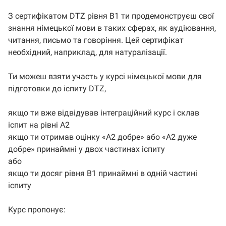
З сертифікатом DTZ рівня B1 ти продемонструєш свої
знання німецької мови в таких сферах, як аудіювання,
читання, письмо та говоріння. Цей сертифікат
необхідний, наприклад, для натуралізації.
Ти можеш взяти участь у курсі німецької мови для
підготовки до іспиту DTZ,
якщо ти вже відвідував інтеграційний курс і склав
іспит на рівні A2
якщо ти отримав оцінку «A2 добре» або «A2 дуже
добре» принаймні у двох частинах іспиту
або
якщо ти досяг рівня B1 принаймні в одній частині
іспиту
Курс пропонує: