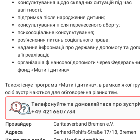
консультування щодо складних ситуацій під час
вагітності;
підтримка після народження дитини;
консультування після перенесеного аборту;
психосоціальне консультування;
роз’яснення питань соціального права;
надання інформації про державну допомогу та доп
в її реалізації;
організація фінансової допомоги через Федеральн
фонд «Мати і дитина».
Також існує програма «Мати і дитина», в рамках якої гр
осіб зустрічаються для обговорення різних тем.
Телефонуйте та домовляйтеся про зустрі
+49 421 6607734
Провайдер
Caritasverband Bremen e.V.
Адреса
Gerhard-Rohlfs-Straße 17/18, Bremen