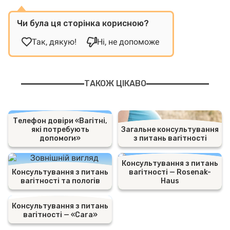
Чи була ця сторінка корисною?
Так, дякую!
Ні, не допоможе
ТАКОЖ ЦІКАВО
Телефон довіри «Вагітні,
які потребують
Загальне консультування
допомоги»
з питань вагітності
Консультування з питань
Консультування з питань
вагітності — Rosenak-
вагітності та пологів
Haus
Консультування з питань
вагітності — «Cara»