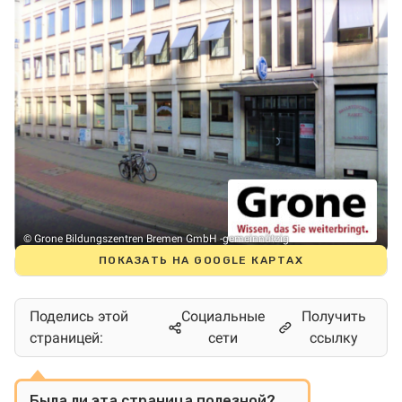
© Grone Bildungszentren Bremen GmbH -gemeinnützig
ПОКАЗАТЬ НА GOOGLE КАРТАХ
Поделись этой
Социальные
Получить
страницей:
сети
ссылку
Была ли эта страница полезной?