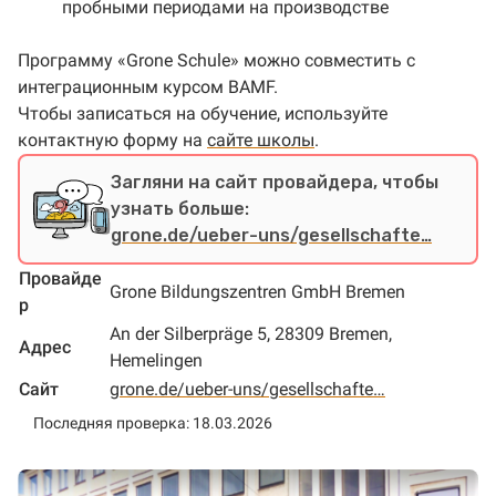
пробными периодами на производстве
Программу «Grone Schule» можно совместить с
интеграционным курсом BAMF.
Чтобы записаться на обучение, используйте
контактную форму на
сайте школы
.
Загляни на сайт провайдера, чтобы
узнать больше:
grone.de/ueber-uns/gesellschafte…
Провайде
Grone Bildungszentren GmbH Bremen
р
An der Silberpräge 5, 28309 Bremen,
Адрес
Hemelingen
Сайт
grone.de/ueber-uns/gesellschafte…
Последняя проверка: 18.03.2026