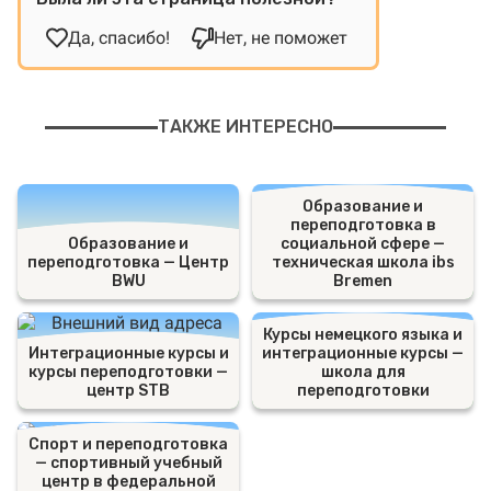
Да, спасибо!
Нет, не поможет
ТАКЖЕ ИНТЕРЕСНО
Образование и
переподготовка в
Образование и
социальной сфере —
переподготовка — Центр
техническая школа ibs
BWU
Bremen
Курсы немецкого языка и
Интеграционные курсы и
интеграционные курсы —
курсы переподготовки —
школа для
центр STB
переподготовки
Спорт и переподготовка
— спортивный учебный
центр в федеральной