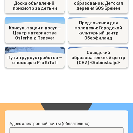
Доска объявлений:
образование: Детская
присмотр за детьми
деревня SOS Бремен
Предложения для
Консультации и досуг —
молодежи: Городской
Центр материнства
культурный центр
Osterholz-Tenever
Оберфиланд
Соседский
Пути трудоустройства —
образовательный центр
с помощью Pro KiTa II
(QBZ) «Robinsbalje»
Адрес электронной почты (обязательно)