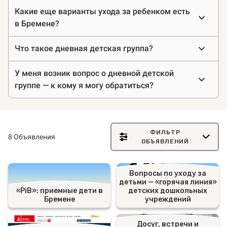
Какие еще варианты ухода за ребенком есть
в Бремене?
Что такое дневная детская группа?
У меня возник вопрос о дневной детской
группе — к кому я могу обратиться?
ФИЛЬТР
8 Объявления
ОБЪЯВЛЕНИЙ
Вопросы по уходу за
детьми — «горячая линия»
«PiB»: приемные дети в
детских дошкольных
Бремене
учреждений
Досуг, встречи и