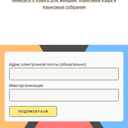
немецкого языка для женщин
,
Языковые кафе и
языковые собрания
Адрес электронной почты (обязательно)
Имя/организация