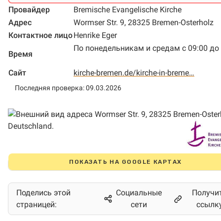
Провайдер
Bremische Evangelische Kirche
Адрес
Wormser Str. 9, 28325 Bremen-Osterholz
Контактное лицо
Henrike Eger
По понедельникам и средам с 09:00 до 
Время
Сайт
kirche-bremen.de/kirche-in-breme…
Последняя проверка: 09.03.2026
ПОКАЗАТЬ НА GOOGLE КАРТАХ
Поделись этой
Социальные
Получи
страницей:
сети
ссылк