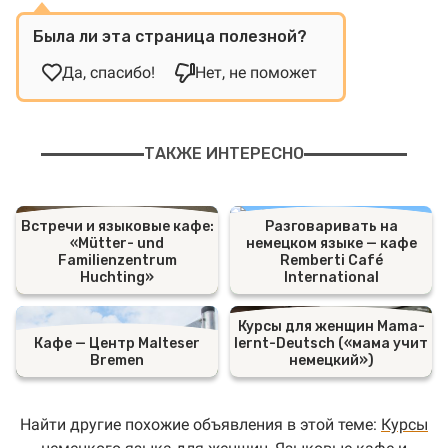
Была ли эта страница полезной?
Да, спасибо!
Нет, не поможет
ТАКЖЕ ИНТЕРЕСНО
Встречи и языковые кафе:
Разговаривать на
«Mütter- und
немецком языке — кафе
Familienzentrum
Remberti Café
Huchting»
International
Курсы для женщин Mama-
Кафе — Центр Malteser
lernt-Deutsch («мама учит
Bremen
немецкий»)
Найти другие похожие объявления в этой теме:
Курсы