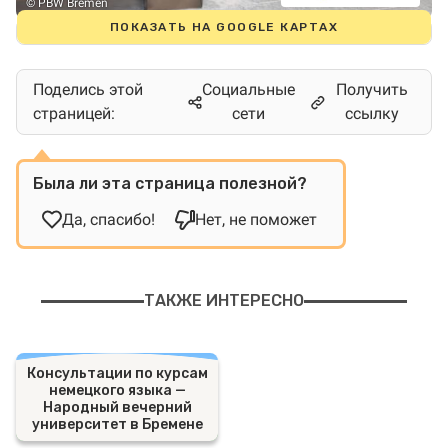
© PBW Bremen
ПОКАЗАТЬ НА GOOGLE КАРТАХ
Поделись этой
Социальные
Получить
страницей:
сети
ссылку
Была ли эта страница полезной?
Да, спасибо!
Нет, не поможет
ТАКЖЕ ИНТЕРЕСНО
Консультации по курсам
немецкого языка —
Народный вечерний
университет в Бремене