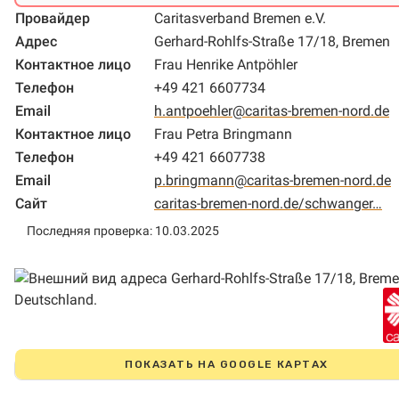
Провайдер
Caritasverband Bremen e.V.
Адрес
Gerhard-Rohlfs-Straße 17/18, Bremen
Контактное лицо
Frau Henrike Antpöhler
Телефон
+49 421 6607734
Email
h.antpoehler@caritas-bremen-nord.de
Контактное лицо
Frau Petra Bringmann
Телефон
+49 421 6607738
Email
p.bringmann@caritas-bremen-nord.de
Сайт
caritas-bremen-nord.de/schwanger…
Последняя проверка: 10.03.2025
ПОКАЗАТЬ НА GOOGLE КАРТАХ