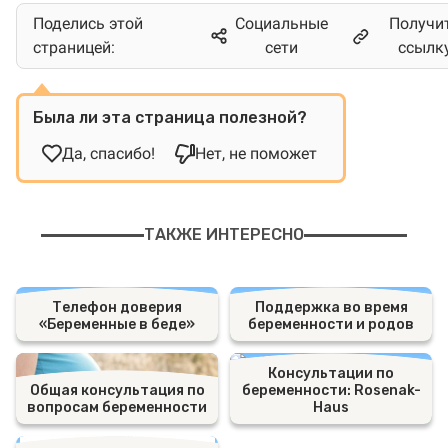
Поделись этой
Социальные
Получи
страницей:
сети
ссылк
Была ли эта страница полезной?
Да, спасибо!
Нет, не поможет
ТАКЖЕ ИНТЕРЕСНО
Телефон доверия
Поддержка во время
«Беременные в беде»
беременности и родов
Консультации по
Общая консультация по
беременности: Rosenak-
вопросам беременности
Haus