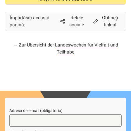
Împărtășiți această
Rețele
Obțineți
pagină:
sociale
link-ul
→ Zur Übersicht der
Landeswochen für Vielfalt und
Teilhabe
Adresa de e-mail (obligatoriu)