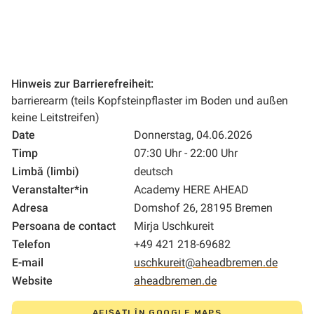
Hinweis zur Barrierefreiheit:
barrierearm (teils Kopfsteinpflaster im Boden und außen
keine Leitstreifen)
Date
Donnerstag, 04.06.2026
Timp
07:30 Uhr - 22:00 Uhr
Limbă (limbi)
deutsch
Veranstalter*in
Academy HERE AHEAD
Adresa
Domshof 26, 28195 Bremen
Persoana de contact
Mirja Uschkureit
Telefon
+49 421 218-69682
E-mail
uschkureit@aheadbremen.de
Website
aheadbremen.de
AFIȘAȚI ÎN GOOGLE MAPS