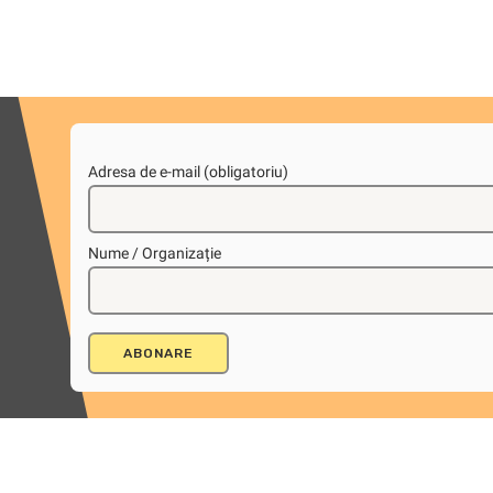
Adresa de e-mail (obligatoriu)
Nume / Organizație