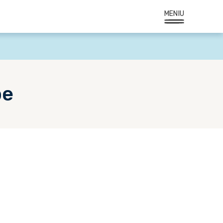
MENIU
be