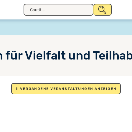
Caută
TRIMITE
după:
ür Vielfalt und Teilha
⬆ VERGANGENE VERANSTALTUNGEN ANZEIGEN