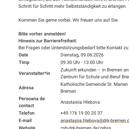
Schritt für Schritt mehr Selbstständigkeit zu erlangen.
Kommen Sie gerne vorbei. Wir freuen uns auf Sie.
Bitte vorher anmelden!
Hinweis zur Barrierefreiheit:
Bei Fragen oder Unterstützungsbedarf bitte Kontakt z
Date
Dienstag, 09.06.2026
Timp
09:30 Uhr - 13:00 Uhr
Zukunft erkunden – in Bremen a
Veranstalter*in
Zentrum für Schule und Beruf Br
Katholische Gemeinde St. Marien
Adresa
Bremen
Persoana de
Anastasiia Hlebova
contact
Telefon
+49 176 19 00 20 37
E-mail
anastasiia.hlebova@drk-bremen.
Website
zsb-drk-bremen.de/zebra