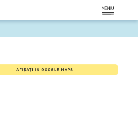
MENIU
AFIȘAȚI ÎN GOOGLE MAPS