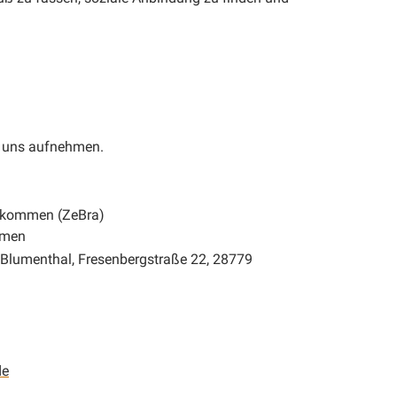
u uns aufnehmen.
nkommen (ZeBra)
emen
 Blumenthal, Fresenbergstraße 22, 28779
de