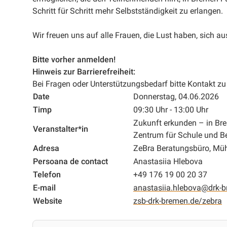
Schritt für Schritt mehr Selbstständigkeit zu erlangen.
Wir freuen uns auf alle Frauen, die Lust haben, sich a
Bitte vorher anmelden!
Hinweis zur Barrierefreiheit:
Bei Fragen oder Unterstützungsbedarf bitte Kontakt z
Date
Donnerstag, 04.06.2026
Timp
09:30 Uhr - 13:00 Uhr
Zukunft erkunden – in B
Veranstalter*in
Zentrum für Schule und B
Adresa
ZeBra Beratungsbüro, Mü
Persoana de contact
Anastasiia Hlebova
Telefon
+49 176 19 00 20 37
E-mail
anastasiia.hlebova@drk-
Website
zsb-drk-bremen.de/zebra