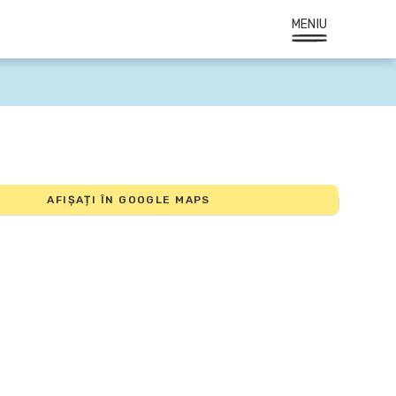
MENIU
AFIȘAȚI ÎN GOOGLE MAPS