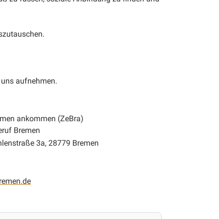
uszutauschen.
u uns aufnehmen.
remen ankommen (ZeBra)
eruf Bremen
hlenstraße 3a, 28779 Bremen
bremen.de