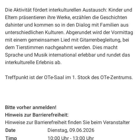
Die Aktivität fördert interkulturellen Austausch: Kinder und
Eltern präsentieren ihre Werke, erzählen die Geschichten
dahinter und kommen so in den Dialog mit Familien aus
unterschiedlichen Kulturen. Abgerundet wird der Vormittag
mit einem gemeinsamen Lied mit Gitarrenbegleitung, bei
dem Tierstimmen nachgeahmt werden. Dies macht
Sprache und Musik international erlebbar und rundet das
interkulturelle Erlebnis ab.
Treffpunkt ist der OTe-Saal im 1. Stock des OTe-Zentrums.
Bitte vorher anmelden!
Hinweis zur Barrierefreiheit:
Hinweise zur Barrierefreiheit finden Sie beim Veranstalter
Date
Dienstag, 09.06.2026
Timp
10:00 Uhr - 13:00 Uhr