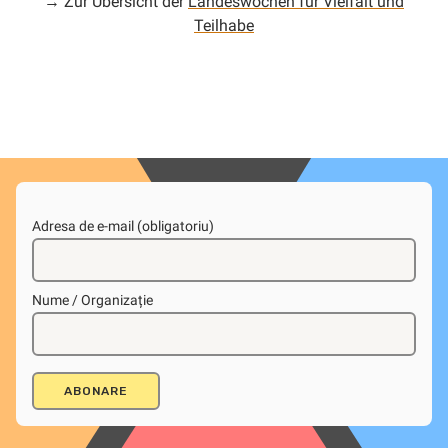
→ Zur Übersicht der
Landeswochen für Vielfalt und
Teilhabe
Adresa de e-mail (obligatoriu)
Nume / Organizație