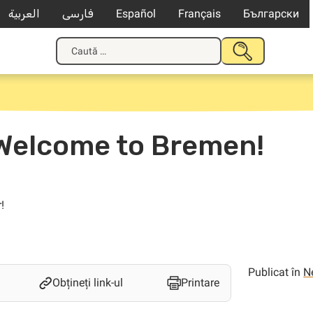
العربية
فارسی
Español
Français
Български
Caută
TRIMITE
după:
Welcome to Bremen!
!
Publicat în
N
Obțineți link-ul
Printare