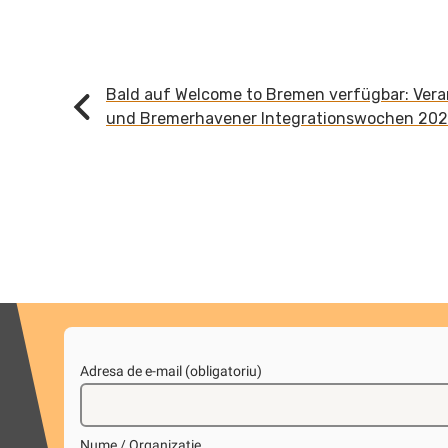
Continue
Bald auf Welcome to Bremen verfügbar: Ver
und Bremerhavener Integrationswochen 20
Reading
Adresa de e-mail (obligatoriu)
Nume / Organizație