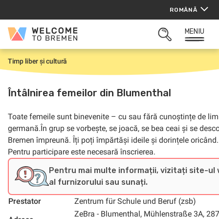
Sari
ROMÂNĂ
la
conținut
MENIU
Welcome
CĂUTARE
to
DESCHISĂ
Bremen
Timp liber și cultură
P
r
i
m
Întâlnirea femeilor din Blumenthal
a
p
a
Toate femeile sunt binevenite – cu sau fără cunoștințe de li
g
i
germană.În grup se vorbește, se joacă, se bea ceai și se desc
n
Bremen împreună. Îți poți împărtăși ideile și dorințele oricând.
ă
Pentru participare este necesară înscrierea.
Pentru mai multe informații, vizitați site-ul
al furnizorului sau sunați.
Prestator
Zentrum für Schule und Beruf (zsb)
ZeBra - Blumenthal, Mühlenstraße 3A, 28