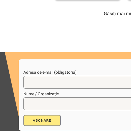
Găsiți mai mu
Adresa de e-mail (obligatoriu)
Nume / Organizație