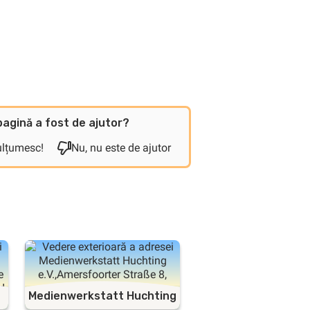
agină a fost de ajutor?
ulțumesc!
Nu, nu este de ajutor
Medienwerkstatt Huchting