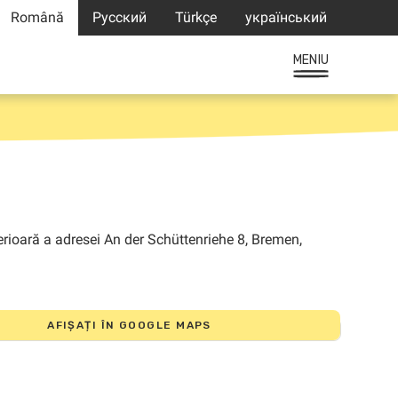
Română
Русский
Türkçe
український
MENIU
AFIȘAȚI ÎN GOOGLE MAPS