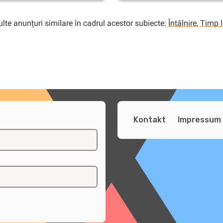
lte anunțuri similare în cadrul acestor subiecte:
Întâlnire
,
Timp l
Kontakt
Impressum