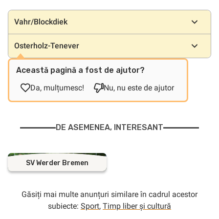
Locații
Vahr/Blockdiek
Osterholz-Tenever
Această pagină a fost de ajutor?
Da, mulțumesc!
Nu, nu este de ajutor
DE ASEMENEA, INTERESANT
SV Werder Bremen
Găsiți mai multe anunțuri similare în cadrul acestor
subiecte:
Sport
,
Timp liber și cultură