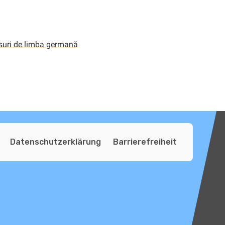
suri de limba germană
Datenschutzerklärung
Barrierefreiheit