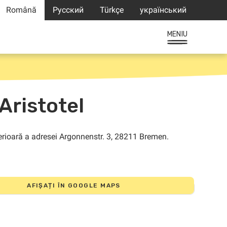
Română
Русский
Türkçe
український
MENIU
 Aristotel
AFIȘAȚI ÎN GOOGLE MAPS