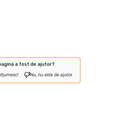
agină a fost de ajutor?
ulțumesc!
Nu, nu este de ajutor