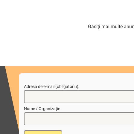
Găsiți mai multe anunț
Adresa de e-mail (obligatoriu)
Nume / Organizație