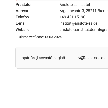
Prestator
Aristoteles Institut
Adresa
Argonnenstr. 3, 28211 Brem
Telefon
+49 421 15190
E-mail
institut@aristoteles.de
Website
aristotelesinstitut.de/integra
Ultima verificare: 13.03.2025
Împărtășiți această pagină:
Rețele sociale