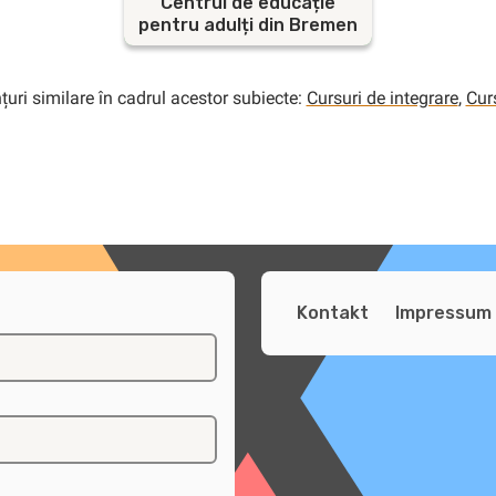
Centrul de educație
pentru adulți din Bremen
uri similare în cadrul acestor subiecte:
Cursuri de integrare
,
Cur
Kontakt
Impressum