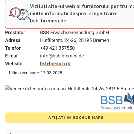
Vizitați site-ul web al furnizorului pentru m
multe informații despre înregistrare:
bsb-bremen.de
Prestator
BSB Erwachsenenbildung GmbH
Adresa
Hutfilterstr. 24-26, 28195 Bremen
Telefon
+49 421 357550
E-mail
info@bsb-bremen.de
Website
bsb-bremen.de
Ultima verificare: 17.03.2025
AFIȘAȚI ÎN GOOGLE MAPS