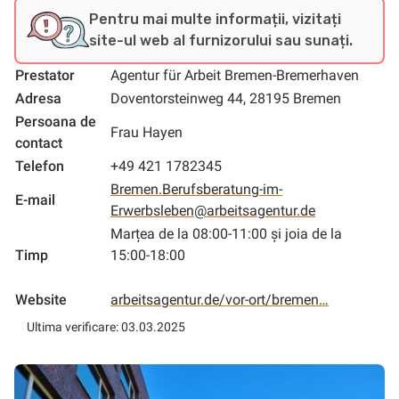
Pentru mai multe informații, vizitați
site-ul web al furnizorului sau sunați.
Prestator
Agentur für Arbeit Bremen-Bremerhaven
Adresa
Doventorsteinweg 44, 28195 Bremen
Persoana de
Frau Hayen
contact
Telefon
+49 421 1782345
Bremen.Berufsberatung-im-
E-mail
Erwerbsleben@arbeitsagentur.de
Marțea de la 08:00-11:00 și joia de la
Timp
15:00-18:00
Website
arbeitsagentur.de/vor-ort/bremen…
Ultima verificare: 03.03.2025