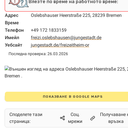
Влезте по време на работното време:
Адрес
Oslebshauser Heerstraße 225, 28239 Bremen
Време
Телефон
+49 172 1833159
Имейл
freizi.oslebshausen@jungestadt.de
Уебсайт
jungestadt.de/freizeitheim-or
Последна проверка: 26.03.2026
ПОКАЗВАНЕ В GOOGLE MAPS
Споделете тази
Соц.
Получаване 
страница:
мрежи
връзка