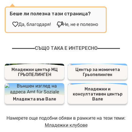
Беше ли полезна тази страница?
Да, благодаря!
Не, не е полезно
СЪЩО ТАКА Е ИНТЕРЕСНО
Младежки център МЦ
Център за момичета
ГРЬОПЕЛИНГЕН
Грьопелинген
Младежки и
консултативен център
Младежта във Вале
Вале
Намерете още подобни обяви в рамките на тези теми:
Младежки клубове