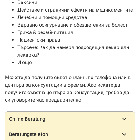
Ваксини
Действие и странични ефекти на медикаментите
Лечебни и помощни средства
Здравно осигуряване и обезщетения за болест
Грижа & рехабилитация
Пациентски права
Търсене: Как да намеря подходящия лекар или
лекарка?
И още!
Можете да получите съвет онлайн, по телефона или в
центъра за консултации в Бремен. Ако искате да
получите съвет в центъра за консултации, трябва да
си уговорите час предварително.
Местоположения
Online Beratung
Beratungstelefon