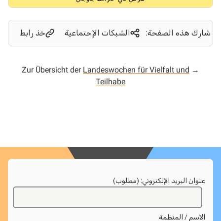
شارك هذه الصفحة:
الشبكات الإجتماعية
خذ رابط
Landeswochen für Vielfalt und
→ Zur Übersicht der
Teilhabe
عنوان البريد الإلكتروني: (مطلوب)
الاسم / المنظمة