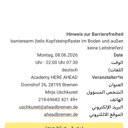
Hinweis zur Barrierefreiheit:
barrierearm (teils Kopfsteinpflaster im Boden und außen
keine Leitstreifen)
Montag, 08.06.2026
Date
الوقت
07:30 Uhr - 22:00 Uhr
اللغات)
deutsch
Academy HERE AHEAD
Veranstalter*in
العنوان
Domshof 26, 28195 Bremen
الشخص المسؤول
Mirja Uschkureit
الهاتف
+49 421 218-69682
البريد الإلكتروني
uschkureit@aheadbremen.de
الموقع الالكتروني
aheadbremen.de
عرض في خرائط جوجل