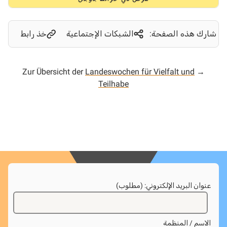
شارك هذه الصفحة:
الشبكات الإجتماعية
خذ رابط
Landeswochen für Vielfalt und
→ Zur Übersicht der
Teilhabe
عنوان البريد الإلكتروني: (مطلوب)
الاسم / المنظمة