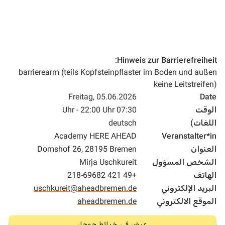
Hinweis zur Barrierefreiheit:
barrierearm (teils Kopfsteinpflaster im Boden und außen
keine Leitstreifen)
Freitag, 05.06.2026
Date
الوقت
07:30 Uhr - 22:00 Uhr
اللغات)
deutsch
Academy HERE AHEAD
Veranstalter*in
العنوان
Domshof 26, 28195 Bremen
الشخص المسؤول
Mirja Uschkureit
الهاتف
+49 421 218-69682
البريد الإلكتروني
uschkureit@aheadbremen.de
الموقع الالكتروني
aheadbremen.de
عرض في خرائط جوجل