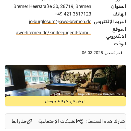
العنوان
Bremer Heerstraße 30, 28719, Bremen
الهاتف
+49 421 3617123
البريد الإلكتروني
jc-burglesum@awo-bremen.de
الموقع
awo-bremen.de/kinder-jugend-fami…
الالكتروني
الوقت
آخر فحص: 06.03.2025
AWO Bremen - Jugendzentrum Burglesum
©
عرض في خرائط جوجل
شارك هذه الصفحة:
الشبكات الإجتماعية
خذ رابط