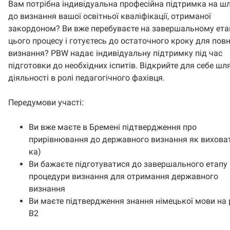
Вам потрібна індивідуальна професійна підтримка на ш
до визнання вашої освітньої кваліфікації, отриманої
закордоном? Ви вже перебуваєте на завершальному ета
цього процесу і готуєтесь до остаточного кроку для пов
визнання? PBW надає індивідуальну підтримку під час
підготовки до необхідних іспитів. Відкрийте для себе шл
діяльності в ролі педагогічного фахівця.
Передумови участі:
Ви вже маєте в Бремені підтвердження про
прирівнювання до державного визнання як виховат
ка)
Ви бажаєте підготуватися до завершального етапу
процедури визнання для отримання державного
визнання
Ви маєте підтвердження знання німецької мови на р
B2