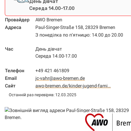
День дівчат
Середа 14.00-17.00
Провайдер
AWO Bremen
Адреса
Paul-Singer-Straße 158, 28329 Bremen
З понеділка по п'ятницю: 14.00 до 20.00
Час
День дівчат
Середа 14.00-17.00
Телефон
+49 421 461809
Email
jc-vahr@awo-bremen.de
Сайт
awo-bremen.de/kinder-jugend-fami…
Останній раз перевіряв: 12.03.2025