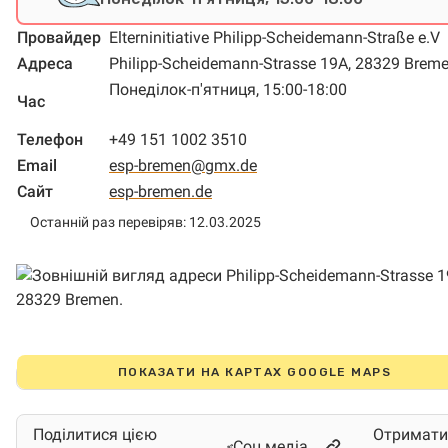
Провайдер
Elterninitiative Philipp-Scheidemann-Straße e.V
Адреса
Philipp-Scheidemann-Strasse 19A, 28329 Brem
Понеділок-п'ятниця, 15:00-18:00
Час
Телефон
+49 151 1002 3510
Email
esp-bremen@gmx.de
Сайт
esp-bremen.de
Останній раз перевіряв: 12.03.2025
ПОКАЗАТИ НА КАРТАХ GOOGLE MAPS
Поділитися цією
Отримати
Соц.медіа