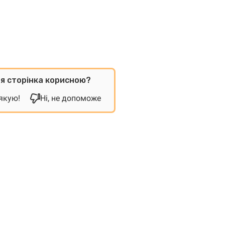
ця сторінка корисною?
дякую!
Ні, не допоможе