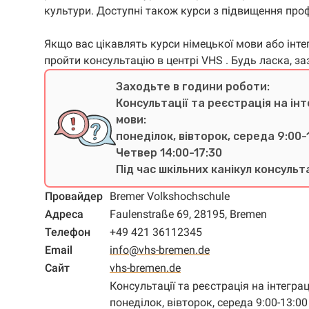
культури. Доступні також курси з підвищення профе
Якщо вас цікавлять курси німецької мови або інте
пройти консультацію в центрі VHS . Будь ласка, з
Заходьте в години роботи:
Консультації та реєстрація на інт
мови:
понеділок, вівторок, середа 9:00-
Четвер 14:00-17:30
Під час шкільних канікул консульт
Провайдер
Bremer Volkshochschule
Адреса
Faulenstraße 69, 28195, Bremen
Телефон
+49 421 36112345
Email
info@vhs-bremen.de
Сайт
vhs-bremen.de
Консультації та реєстрація на інтеграц
понеділок, вівторок, середа 9:00-13:00