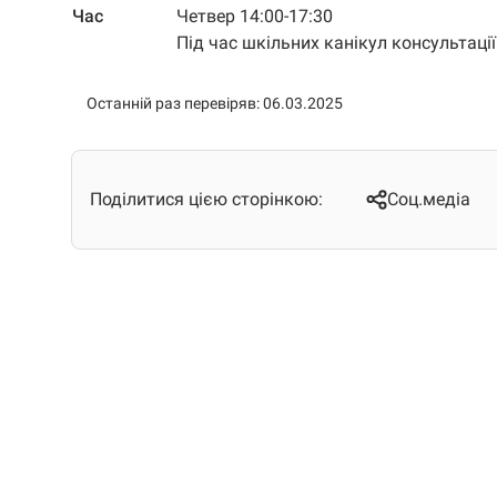
Час
Четвер 14:00-17:30
Під час шкільних канікул консультаці
Останній раз перевіряв: 06.03.2025
Поділитися цією сторінкою:
Соц.медіа