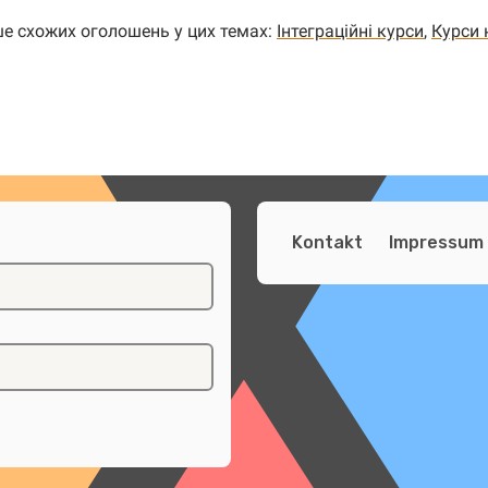
ше схожих оголошень у цих темах:
Інтеграційні курси
,
Курси 
Kontakt
Impressum