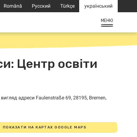
Română
Русский
Türkçe
український
МЕНЮ
си: Центр освіти
ПОКАЗАТИ НА КАРТАХ GOOGLE MAPS