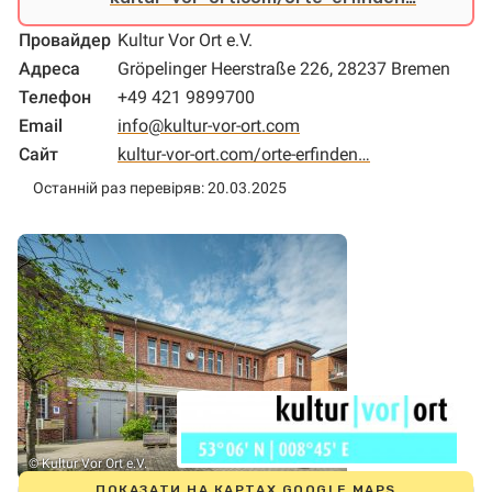
Провайдер
Kultur Vor Ort e.V.
Адреса
Gröpelinger Heerstraße 226, 28237 Bremen
Телефон
+49 421 9899700
Email
info@kultur-vor-ort.com
Сайт
kultur-vor-ort.com/orte-erfinden…
Останній раз перевіряв: 20.03.2025
© Kultur Vor Ort e.V.
ПОКАЗАТИ НА КАРТАХ GOOGLE MAPS