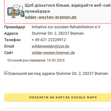
Щоб дізнатися більше, відвідайте веб-сай
провайдера:
wilder-westen-bremen.de
Провайдер
Initiative zur sozialen Rehabilitation e.V
Адреса
Stuhmer Str. 2, 28237 Bremen
Телефон
+ 49 421 22228912
Email
wilderwesten@izsr.de
Сайт
wilder-westen-bremen.de
Останній раз перевіряв: 10.03.2025
ПОКАЗАТИ НА КАРТАХ GOOGLE MAPS