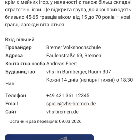
крім сімейних ігор, у наявності є також більш складні
стратегічні ігри. Це відкрита група, до якої приходять
близько 45-65 гравців віком від 15 до 70 років – нові
гравці завжди вітаються.
Вхід вільний.
Провайдер
Bremer Volkshochschule
Адреса
Faulenstraße 69, Bremen
Контактна особа
Andreas Ebert
Будівництво
vhs im Bamberger, Raum 307
Кожні 14 днів (непарні тижні) о 18:30
Час
Телефон
+49 421 361 12345
Email
spiele@vhs-bremen.de
Сайт
vhs-bremen.de
Останній раз перевіряв: 09.03.2026