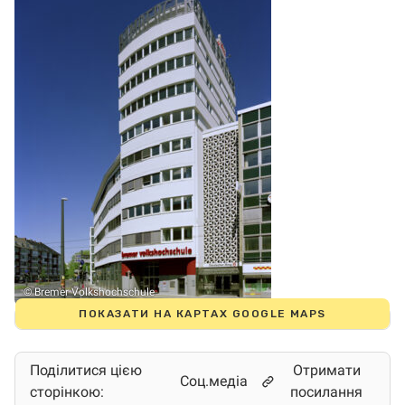
© Bremer Volkshochschule
ПОКАЗАТИ НА КАРТАХ GOOGLE MAPS
Поділитися цією
Отримати
Соц.медіа
сторінкою:
посилання