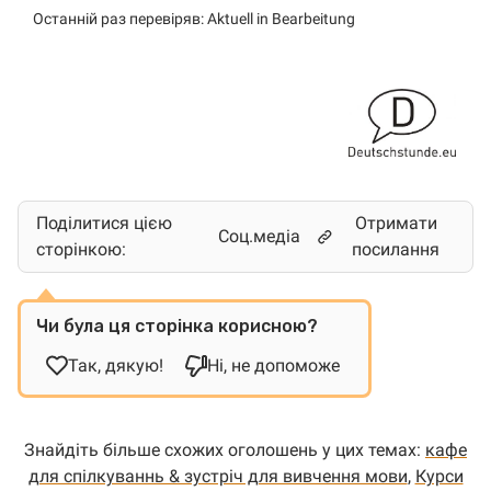
Останній раз перевіряв: Aktuell in Bearbeitung
Поділитися цією
Отримати
Соц.медіа
сторінкою:
посилання
Чи була ця сторінка корисною?
Так, дякую!
Ні, не допоможе
Знайдіть більше схожих оголошень у цих темах:
кафе
для спілкуваннь & зустріч для вивчення мови
,
Курси