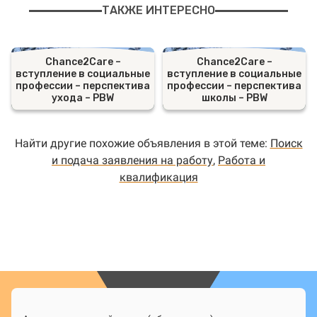
ТАКЖЕ ИНТЕРЕСНО
Chance2Care –
Chance2Care –
вступление в социальные
вступление в социальные
профессии – перспектива
профессии – перспектива
ухода – PBW
школы – PBW
Найти другие похожие объявления в этой теме:
Поиск
и подача заявления на работу
,
Работа и
квалификация