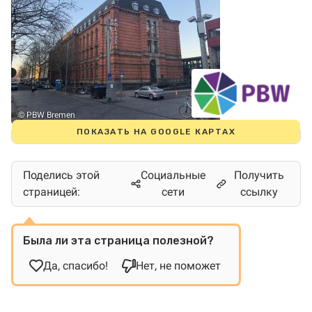
© PBW Bremen
ПОКАЗАТЬ НА GOOGLE КАРТАХ
Поделись этой
Социальные
Получить
страницей:
сети
ссылку
Была ли эта страница полезной?
Да, спасибо!
Нет, не поможет