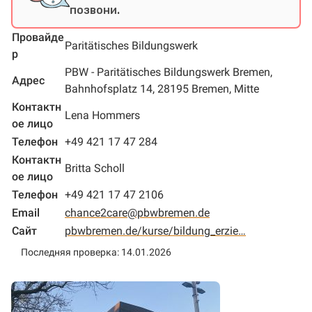
позвони.
Провайде
Paritätisches Bildungswerk
р
PBW - Paritätisches Bildungswerk Bremen,
Адрес
Bahnhofsplatz 14, 28195 Bremen, Mitte
Контактн
Lena Hommers
ое лицо
Телефон
+49 421 17 47 284
Контактн
Britta Scholl
ое лицо
Телефон
+49 421 17 47 2106
Email
chance2care@pbwbremen.de
Сайт
pbwbremen.de/kurse/bildung_erzie…
Последняя проверка: 14.01.2026