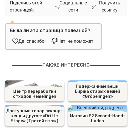
Поделись этой
Социальные
Получить
страницей:
сети
ссылку
Была ли эта страница полезной?
Да, спасибо!
Нет, не поможет
ТАКЖЕ ИНТЕРЕСНО
Подержанные вещи:
Центр переработки
Биржа старых вещей
отходов Hemelingen
«Gröpelingen»
Доступные товар секонд-
хенд и другое: «Dritte
Магазин P2 Second-Hand-
Etage» (Третий этаж)
Laden