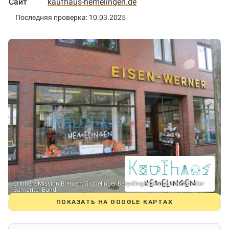
Сайт
kaufhaus-hemelingen.de
Последняя проверка: 10.03.2025
© Innere Mission Bremen, Gröpelinger Recycling Initiative e.V., Arbeiter
Samariter Bund
ПОКАЗАТЬ НА GOOGLE КАРТАХ