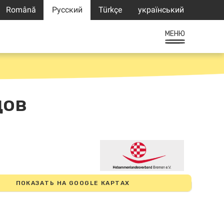
Română
Русский
Türkçe
український
МЕНЮ
дов
ПОКАЗАТЬ НА GOOGLE КАРТАХ