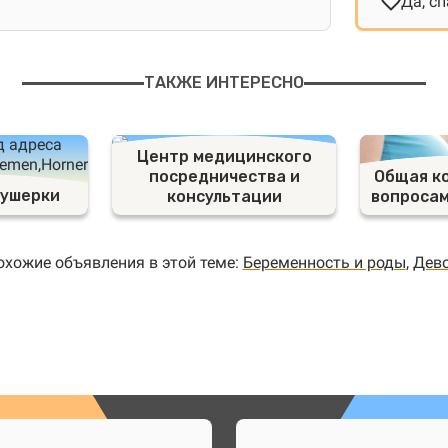
Да, сп
ТАКЖЕ ИНТЕРЕСНО
Центр медицинского
посредничества и
Общая к
кушерки
консультации
вопросам
охожие объявления в этой теме:
Беременность и роды
,
Дев