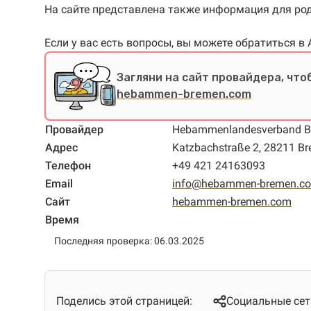
На сайте представлена также информация для род
Если у вас есть вопросы, вы можете обратиться в
Загляни на сайт провайдера, что
hebammen-bremen.com
Провайдер
Hebammenlandesverband 
Адрес
Katzbachstraße 2, 28211 B
Телефон
+49 421 24163093
Email
info@hebammen-bremen.c
Сайт
hebammen-bremen.com
Время
Последняя проверка: 06.03.2025
Поделись этой страницей:
Социальные сет