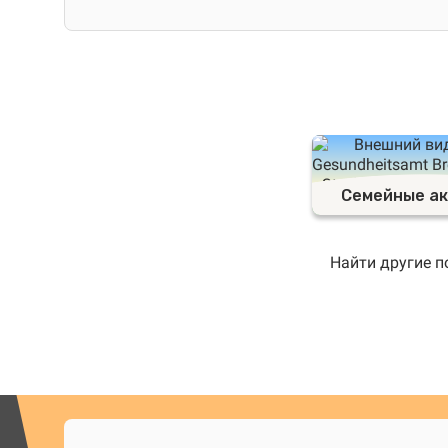
Семейные а
Найти другие п