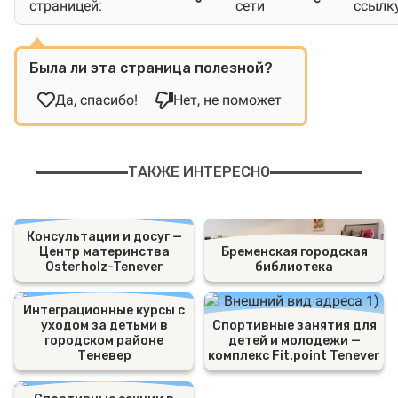
страницей:
сети
ссылк
Была ли эта страница полезной?
Да, спасибо!
Нет, не поможет
ТАКЖЕ ИНТЕРЕСНО
Консультации и досуг —
Центр материнства
Бременская городская
Osterholz-Tenever
библиотека
Интеграционные курсы с
уходом за детьми в
Спортивные занятия для
городском районе
детей и молодежи —
Теневер
комплекс Fit.point Tenever