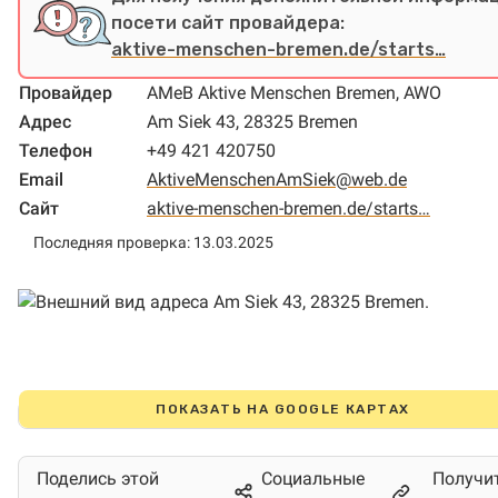
посети сайт провайдера:
aktive-menschen-bremen.de/starts…
Провайдер
AMeB Aktive Menschen Bremen, AWO
Адрес
Am Siek 43, 28325 Bremen
Телефон
+49 421 420750
Email
AktiveMenschenAmSiek@web.de
Сайт
aktive-menschen-bremen.de/starts…
Последняя проверка: 13.03.2025
ПОКАЗАТЬ НА GOOGLE КАРТАХ
Поделись этой
Социальные
Получи