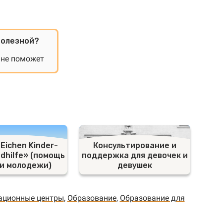
полезной?
 не поможет
 Eichen Kinder-
Консультирование и
dhilfe» (помощь
поддержка для девочек и
 и молодежи)
девушек
ационные центры
,
Образование
,
Образование для