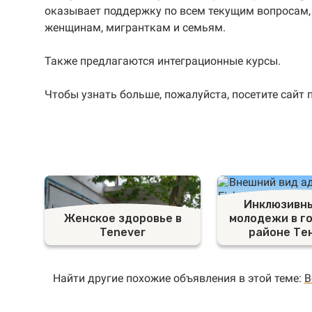
оказывает поддержку по всем текущим вопросам, 
женщинам, мигранткам и семьям.
Также предлагаются интеграционные курсы.
Чтобы узнать больше, пожалуйста, посетите сайт 
Инклюзивн
Женское здоровье в
молодежи в г
Tenever
районе Те
Найти другие похожие объявления в этой теме:
В