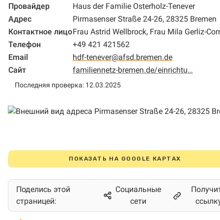
Провайдер
Haus der Familie Osterholz-Tenever
Адрес
Pirmasenser Straße 24-26, 28325 Bremen
Контактное лицо
Frau Astrid Wellbrock, Frau Mila Gerliz-Co
Телефон
+49 421 421562
Email
hdf-tenever@afsd.bremen.de
Сайт
familiennetz-bremen.de/einrichtu…
Последняя проверка: 12.03.2025
ПОКАЗАТЬ НА GOOGLE КАРТАХ
Поделись этой
Социальные
Получи
страницей:
сети
ссылк