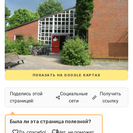
© Jugendfreizeitheim Lüssum, Caritasverband Bremen Nord e.V.
ПОКАЗАТЬ НА GOOGLE КАРТАХ
Поделись этой
Социальные
Получить
страницей:
сети
ссылку
Была ли эта страница полезной?
Да, спасибо!
Нет, не поможет