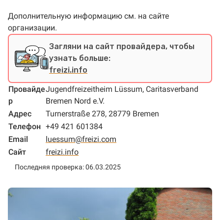
Дополнительную информацию см. на сайте
организации.
Загляни на сайт провайдера, чтобы
узнать больше:
freizi.info
Провайде
Jugendfreizeitheim Lüssum, Caritasverband
р
Bremen Nord e.V.
Адрес
Turnerstraße 278, 28779 Bremen
Телефон
+49 421 601384
Email
luessum@freizi.com
Сайт
freizi.info
Последняя проверка: 06.03.2025