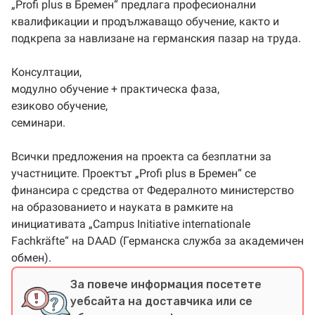
„Profi plus в Бремен“ предлага професионални
квалификации и продължаващо обучение, както и
подкрепа за навлизане на германския пазар на труда.
Консултации,
модулно обучение + практическа фаза,
езиково обучение,
семинари.
Всички предложения на проекта са безплатни за
участниците. Проектът „Profi plus в Бремен“ се
финансира с средства от Федералното министерство
на образованието и науката в рамките на
инициативата „Campus Initiative internationale
Fachkräfte“ на DAAD (Германска служба за академичен
обмен).
За повече информация посетете
уебсайта на доставчика или се