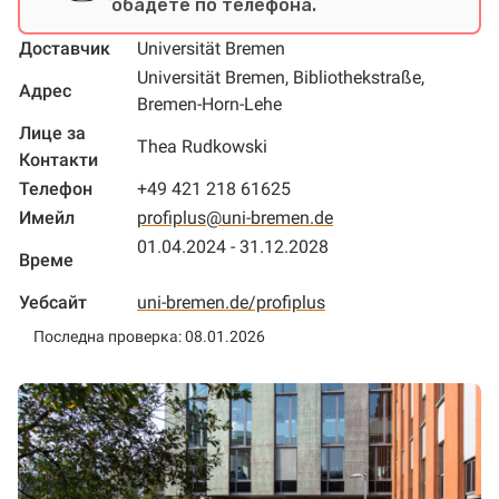
обадете по телефона.
Доставчик
Universität Bremen
Universität Bremen, Bibliothekstraße,
Адрес
Bremen-Horn-Lehe
Лице за
Thea Rudkowski
Контакти
Телефон
+49 421 218 61625
Имейл
profiplus@uni-bremen.de
01.04.2024 - 31.12.2028
Време
Уебсайт
uni-bremen.de/profiplus
Последна проверка: 08.01.2026