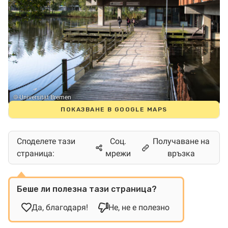
© Universität Bremen
ПОКАЗВАНЕ В GOOGLE MAPS
Споделете тази
Соц.
Получаване на
страница:
мрежи
връзка
Беше ли полезна тази страница?
Да, благодаря!
Не, не е полезно