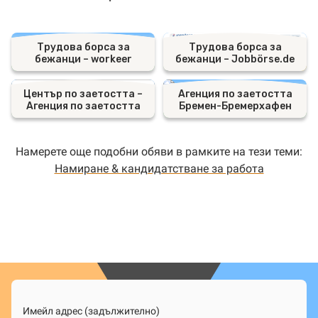
Трудова борса за
Трудова борса за
бежанци – workeer
бежанци – Jobbörse.de
Център по заетостта –
Агенция по заетостта
Агенция по заетостта
Бремен-Бремерхафен
Намерете още подобни обяви в рамките на тези теми:
Намиране & кандидатстване за работа
Имейл адрес (задължително)