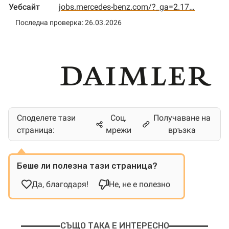
Уебсайт
jobs.mercedes-benz.com/?_ga=2.17…
Последна проверка: 26.03.2026
Споделете тази
Соц.
Получаване на
страница:
мрежи
връзка
Беше ли полезна тази страница?
Да, благодаря!
Не, не е полезно
СЪЩО ТАКА Е ИНТЕРЕСНО