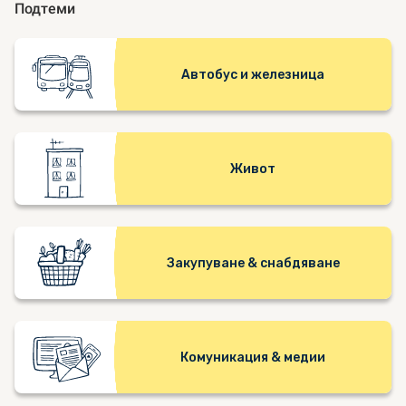
Подтеми
Автобус и железница
Живот
Закупуване & снабдяване
Комуникация & медии