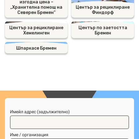
изгодна цена –
„Хранителна помощ на
Център за рециклиране
Северен Бремен“
Финдорф
Център за рециклиране
Център по заетостта
Хемелинген
Бремен
Шпаркасе Бремен
Имейл адрес (задължително)
Име / организация