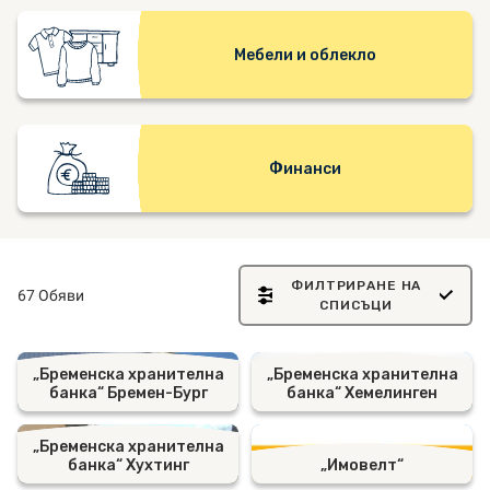
Мебели и облекло
Финанси
ФИЛТРИРАНЕ НА
67 Обяви
СПИСЪЦИ
„Бременска хранителна
„Бременска хранителна
банка“ Бремен-Бург
банка“ Хемелинген
„Бременска хранителна
банка“ Хухтинг
„Имовелт“