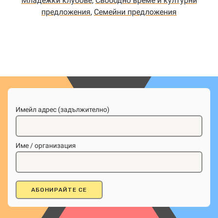
Младежки клубове
,
Свободно време и културни
предложения
,
Семейни предложения
Имейл адрес (задължително)
Име / организация