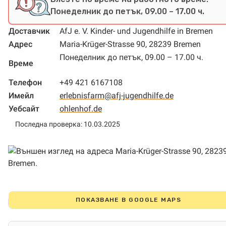
Понеделник до петък, 09.00 – 17.00 ч.
Доставчик
AfJ e. V. Kinder- und Jugendhilfe in Bremen
Адрес
Maria-Krüger-Strasse 90, 28239 Bremen
Понеделник до петък, 09.00 – 17.00 ч.
Време
Телефон
+49 421 6167108
Имейл
erlebnisfarm@afj-jugendhilfe.de
Уебсайт
ohlenhof.de
Последна проверка: 10.03.2025
ПОКАЗВАНЕ В GOOGLE MAPS