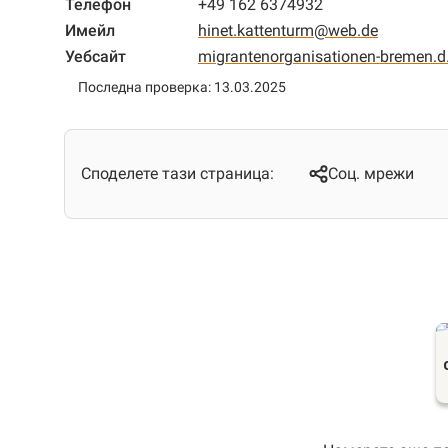
Телефон
+49 162 6374932
Имейл
hinet.kattenturm@web.de
Уебсайт
migrantenorganisationen-bremen.
Последна проверка: 13.03.2025
Споделете тази страница:
Соц. мрежи