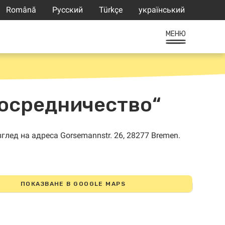
Română
Русский
Türkçe
український
МЕНЮ
посредничество“
ПОКАЗВАНЕ В GOOGLE MAPS