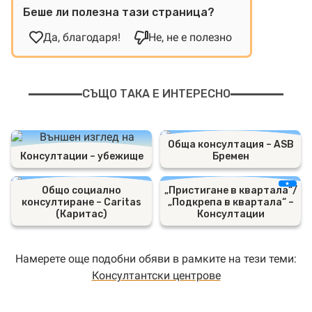
Беше ли полезна тази страница?
Да, благодаря!
Не, не е полезно
СЪЩО ТАКА Е ИНТЕРЕСНО
Обща консултация – ASB
Консултации – убежище
Бремен
Общо социално
„Пристигане в квартала“/
консултиране – Caritas
„Подкрепа в квартала“ –
(Каритас)
Консултации
Намерете още подобни обяви в рамките на тези теми:
Консултантски центрове