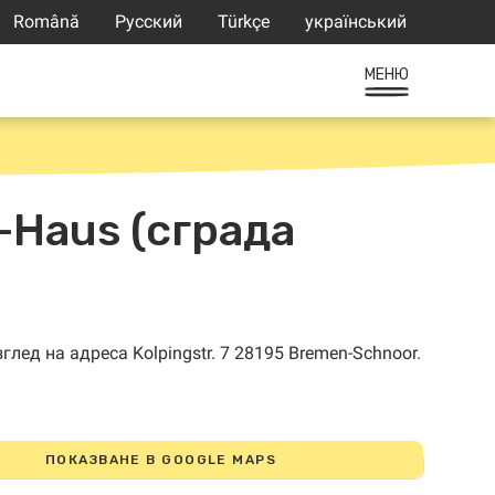
Română
Русский
Türkçe
український
МЕНЮ
-Haus (сграда
ПОКАЗВАНЕ В GOOGLE MAPS