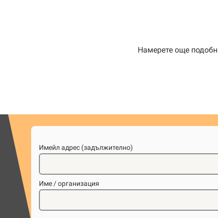
Намерете още подобни
Имейл адрес (задължително)
Име / организация