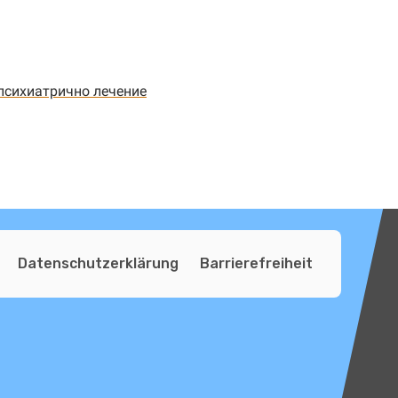
психиатрично лечение
Datenschutzerklärung
Barrierefreiheit