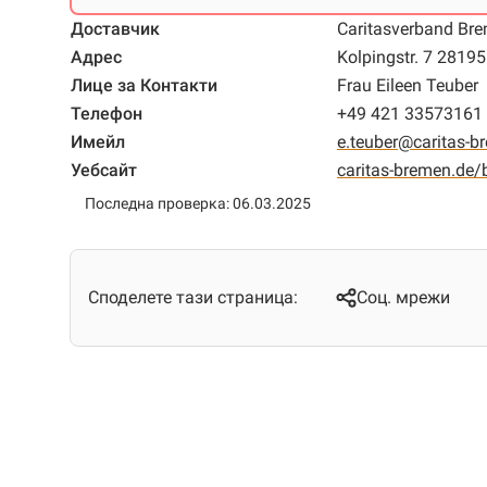
Доставчик
Caritasverband Bre
Адрес
Kolpingstr. 7 2819
Лице за Контакти
Frau Eileen Teuber
Телефон
+49 421 33573161
Имейл
e.teuber@caritas-b
Уебсайт
caritas-bremen.de/
Последна проверка: 06.03.2025
Споделете тази страница:
Соц. мрежи