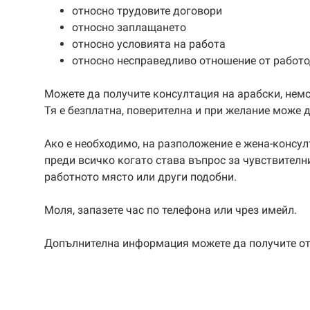
относно трудовите договори
относно заплащането
относно условията на работа
относно несправедливо отношение от работо
Можете да получите консултация на арабски, немск
Тя е безплатна, поверителна и при желание може 
Ако е необходимо, на разположение е жена-консул
преди всичко когато става въпрос за чувствителн
работното място или други подобни.
Моля, запазете час по телефона или чрез имейл.
Допълнителна информация можете да получите от 