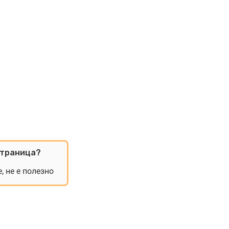
страница?
, не е полезно