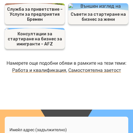
Служба за приветствие –
Услуги за предприятия
Съвети за стартиране на
Бремен
бизнес за жени
Консултации за
стартиране на бизнес за
имигранти – AFZ
Намерете още подобни обяви в рамките на тези теми:
Работа и квалификация
,
Самостоятелна заетост
Имейл адрес (задължително)