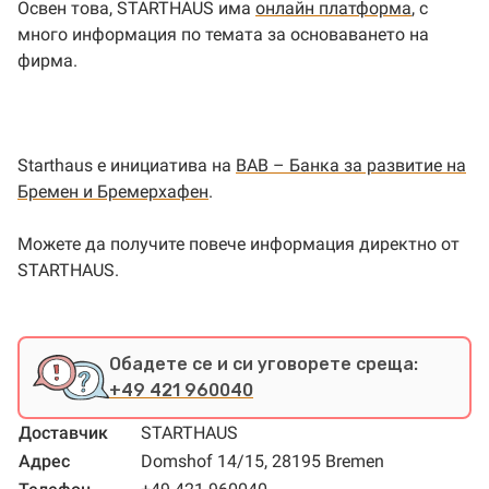
Освен това, STARTHAUS има
онлайн платформа
, с
много информация по темата за основаването на
фирма.
Starthaus е инициатива на
BAB – Банка за развитие на
Бремен и Бремерхафен
.
Можете да получите повече информация директно от
STARTHAUS.
Обадете се и си уговорете среща:
+49 421 960040
Доставчик
STARTHAUS
Адрес
Domshof 14/15, 28195 Bremen