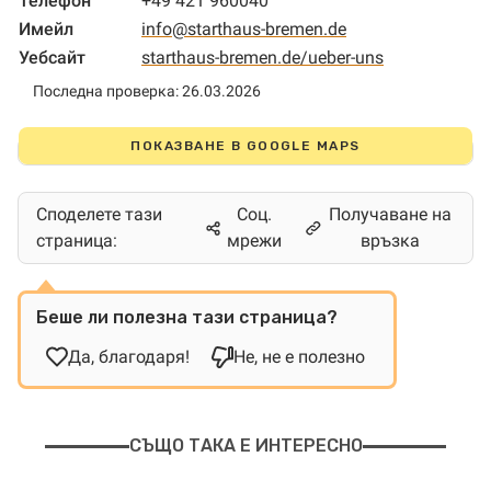
Телефон
+49 421 960040
Имейл
info@starthaus-bremen.de
Уебсайт
starthaus-bremen.de/ueber-uns
Последна проверка: 26.03.2026
ПОКАЗВАНЕ В GOOGLE MAPS
Споделете тази
Соц.
Получаване на
страница:
мрежи
връзка
Беше ли полезна тази страница?
Да, благодаря!
Не, не е полезно
СЪЩО ТАКА Е ИНТЕРЕСНО