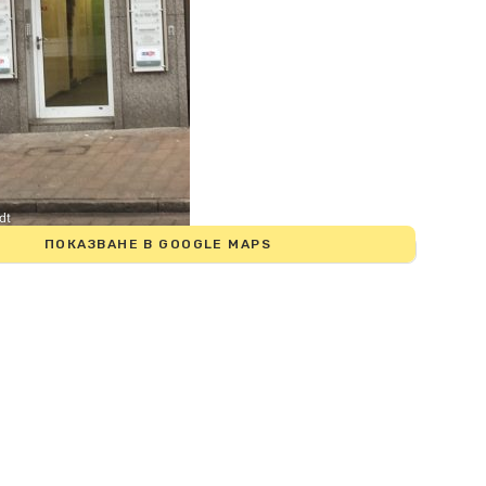
dt
ПОКАЗВАНЕ В GOOGLE MAPS