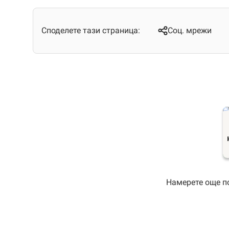
Споделете тази страница:
Соц. мрежи
Намерете още по