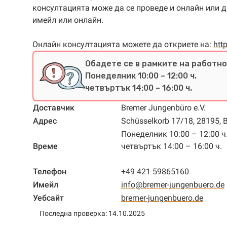
консултацията може да се проведе и онлайн или д
имейл или онлайн.
Онлайн консултацията можете да откриете на:
htt
Обадете се в рамките на работно
Понеделник 10:00 – 12:00 ч.
четвъртък 14:00 – 16:00 ч.
Доставчик
Bremer Jungenbüro e.V.
Адрес
Schüsselkorb 17/18, 28195, 
Понеделник 10:00 – 12:00 ч
Време
четвъртък 14:00 – 16:00 ч.
Телефон
+49 421 59865160
Имейл
info@bremer-jungenbuero.de
Уебсайт
bremer-jungenbuero.de
Последна проверка: 14.10.2025